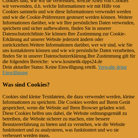
Cookies sind, wie wir sie verwenden, welche Arten von Cookies
wir verwenden, d.h. welche Informationen wir mit Hilfe von
Cookies sammeln und wie diese Informationen verwendet werden
und wie die Cookie-Präferenzen gesteuert werden können. Weitere
Informationen darüber, wie wir Ihre persönlichen Daten verwenden,
speichern und sicher aufbewahren, finden Sie in unserer
Datenschutzrichtlinie.Sie können Ihre Zustimmung zur Cookie-
Erklärung auf unserer Website jederzeit ändern oder
zurückziehen.Weitere Informationen darüber, wer wir sind, wie Sie
uns kontaktieren können und wie wir persönliche Daten verarbeiten,
finden Sie in unserer Datenschutzerklärung.Ihre Zustimmung gilt für
die folgenden Bereiche: www.kosmetik-tipps24.de
Dein aktueller Status: Keine Einwilligung erteilt.
Verwalte deine
Einwilligung
Was sind Cookies?
Cookies sind kleine Textdateien, die dazu verwendet werden, kleine
Informationen zu speichern. Die Cookies werden auf Ihrem Gerät
gespeichert, wenn die Website auf Ihren Browser geladen wird.
Diese Cookies helfen uns dabei, die Website ordnungsgemäß zu
betreiben, die Website sicherer zu machen, eine bessere
Benutzererfahrung zu bieten und zu verstehen, wie die Website
funktioniert und zu analysieren, was funktioniert und wo sie
verbessert werden muss.