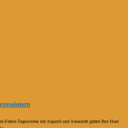
ezessionen
ti-Falten-Tagescreme mit Arganöl und Amaranth glättet Ihre Haut
...