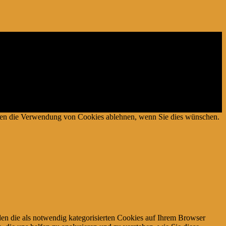
es Mediums für Webseiten konzipiert wurde, mittels dessen durch die
önnen die Verwendung von Cookies ablehnen, wenn Sie dies wünschen.
en die als notwendig kategorisierten Cookies auf Ihrem Browser