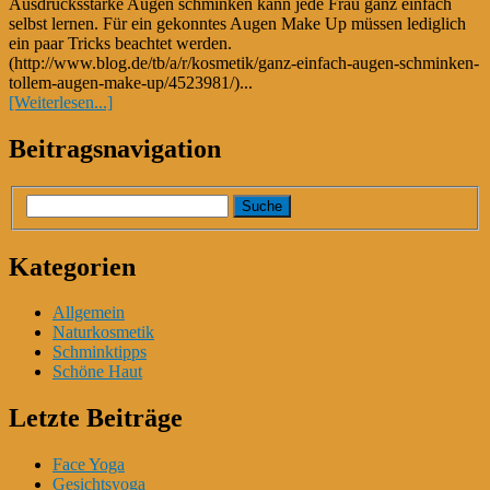
Ausdrucksstarke Augen schminken kann jede Frau ganz einfach
selbst lernen. Für ein gekonntes Augen Make Up müssen lediglich
ein paar Tricks beachtet werden.
(http://www.blog.de/tb/a/r/kosmetik/ganz-einfach-augen-schminken-
tollem-augen-make-up/4523981/)...
[Weiterlesen...]
Beitragsnavigation
Kategorien
Allgemein
Naturkosmetik
Schminktipps
Schöne Haut
Letzte Beiträge
Face Yoga
Gesichtsyoga