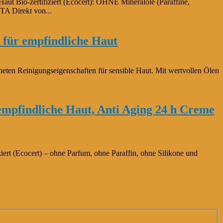
aut Bio-zertifiziert (Ecocert): OHNE Mineralöle (Paraffine,
TA Direkt von...
für empfindliche Haut
ten Reinigungseigenschaften für sensible Haut. Mit wertvollen Ölen
 empfindliche Haut, Anti Aging 24 h Creme
iert (Ecocert) – ohne Parfum, ohne Paraffin, ohne Silikone und