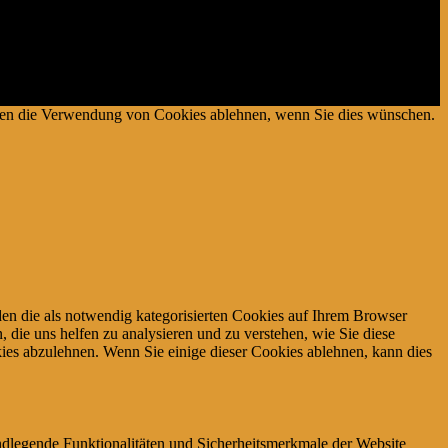
es Mediums für Webseiten konzipiert wurde, mittels dessen durch die
önnen die Verwendung von Cookies ablehnen, wenn Sie dies wünschen.
en die als notwendig kategorisierten Cookies auf Ihrem Browser
 die uns helfen zu analysieren und zu verstehen, wie Sie diese
ies abzulehnen. Wenn Sie einige dieser Cookies ablehnen, kann dies
ndlegende Funktionalitäten und Sicherheitsmerkmale der Website