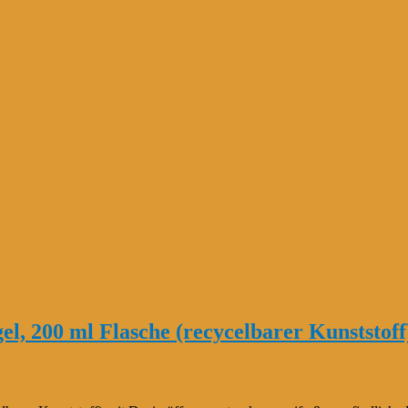
e Up – Hauterkrankungen
l, 200 ml Flasche (recycelbarer Kunststoff)