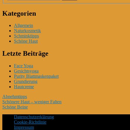
Kategorien
Allgemein
Naturkosmetik
Schminktipps
Schöne Haut
Letzte Beiträge
Face Yoga
Gesichtsyoga
Purity Blattmaskenpaket
Grundierung
Hautcreme
Abnehmtipps
Schönere Haut – weniger Falten
Schöne Beine
Datenschutzerklärung
Cookie-Richtlinie
Impressum