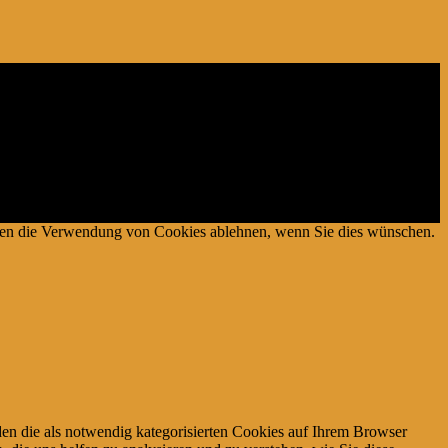
es Mediums für Webseiten konzipiert wurde, mittels dessen durch die
önnen die Verwendung von Cookies ablehnen, wenn Sie dies wünschen.
en die als notwendig kategorisierten Cookies auf Ihrem Browser