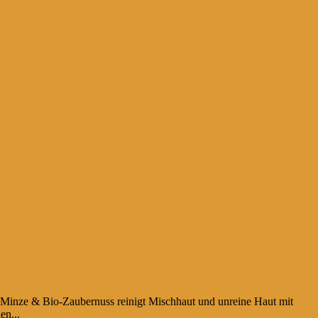
inze & Bio-Zaubernuss reinigt Mischhaut und unreine Haut mit
en...