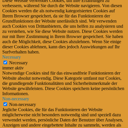
Diese Website verwendet Cookies, um Ihre Erfahrungen zu
verbessern, während Sie durch die Website navigieren. Von diesen
Cookies werden die als notwendig kategorisierten Cookies auf
Ihrem Browser gespeichert, da sie für das Funktionieren der
Grundfunktionen der Website unerlässlich sind. Wir verwenden
auch Cookies von Drittanbietern, die uns helfen zu analysieren und
zu verstehen, wie Sie diese Website nutzen. Diese Cookies werden
nur mit Ihrer Zustimmung in Ihrem Browser gespeichert. Sie haben
auch die Möglichkeit, diese Cookies abzulehnen. Wenn Sie einige
dieser Cookies ablehnen, kann dies jedoch Auswirkungen auf Ihr
Surfverhalten haben.
Necessary
Necessary
immer aktiv
Notwendige Cookies sind für das einwandfreie Funktionieren der
Website absolut notwendig. Diese Kategorie umfasst nur Cookies,
die grundlegende Funktionalitäten und Sicherheitsmerkmale der
Website gewährleisten. Diese Cookies speichern keine persönlichen
Informationen.
Non-necessary
Non-necessary
Jegliche Cookies, die für das Funktionieren der Website
möglicherweise nicht besonders notwendig sind und speziell dazu
verwendet werden, persönliche Daten der Benutzer über Analysen,
Anzeigen und andere eingebettete Inhalte zu sammeln, werden als