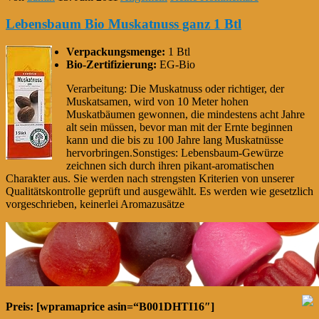
Lebensbaum Bio Muskatnuss ganz 1 Btl
Verpackungsmenge:
1 Btl
Bio-Zertifizierung:
EG-Bio
Verarbeitung: Die Muskatnuss oder richtiger, der
Muskatsamen, wird von 10 Meter hohen
Muskatbäumen gewonnen, die mindestens acht Jahre
alt sein müssen, bevor man mit der Ernte beginnen
kann und die bis zu 100 Jahre lang Muskatnüsse
hervorbringen.Sonstiges: Lebensbaum-Gewürze
zeichnen sich durch ihren pikant-aromatischen
Charakter aus. Sie werden nach strengsten Kriterien von unserer
Qualitätskontrolle geprüft und ausgewählt. Es werden wie gesetzlich
vorgeschrieben, keinerlei Aromazusätze
Preis: [wpramaprice asin=“B001DHTI16″]