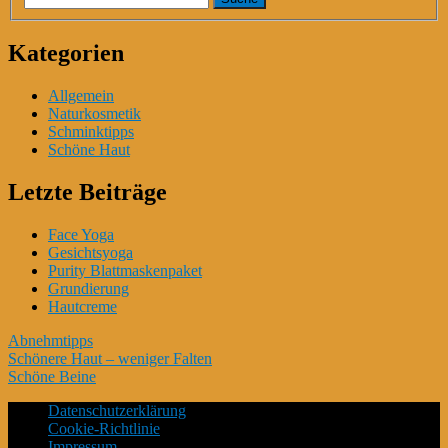
Kategorien
Allgemein
Naturkosmetik
Schminktipps
Schöne Haut
Letzte Beiträge
Face Yoga
Gesichtsyoga
Purity Blattmaskenpaket
Grundierung
Hautcreme
Abnehmtipps
Schönere Haut – weniger Falten
Schöne Beine
Datenschutzerklärung
Cookie-Richtlinie
Impressum