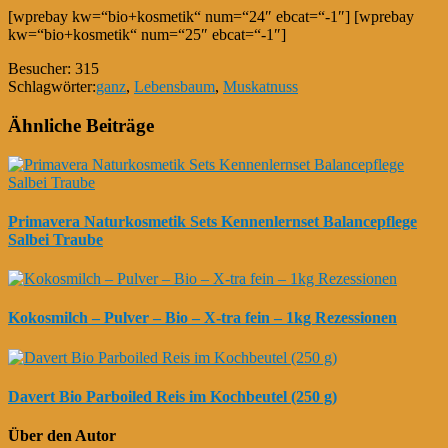
[wprebay kw=“bio+kosmetik“ num=“24″ ebcat=“-1″] [wprebay
kw=“bio+kosmetik“ num=“25″ ebcat=“-1″]
Besucher:
315
Schlagwörter:
ganz
,
Lebensbaum
,
Muskatnuss
Ähnliche Beiträge
Primavera Naturkosmetik Sets Kennenlernset Balancepflege
Salbei Traube
Kokosmilch – Pulver – Bio – X-tra fein – 1kg Rezessionen
Davert Bio Parboiled Reis im Kochbeutel (250 g)
Über den Autor